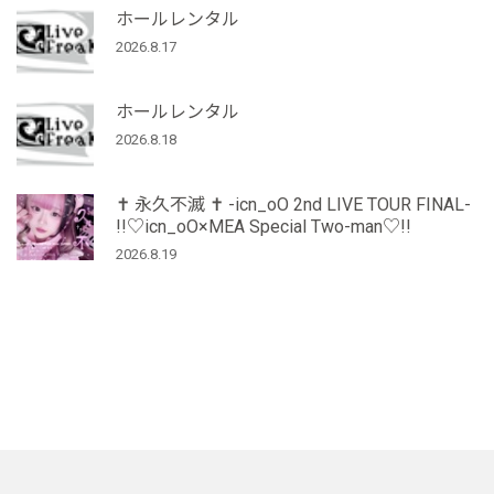
ホールレンタル
2026.8.17
ホールレンタル
2026.8.18
‪✝︎ 永久不滅 ✝︎ -icn_oO 2nd LIVE TOUR FINAL-
!!♡icn_oO×MEA Special Two-man♡!!
2026.8.19