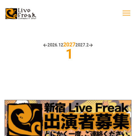
2027
2026.
12
2027.
2
1