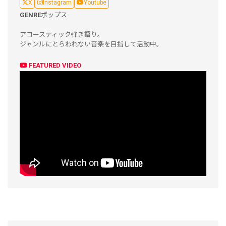
X
Instagram
Youtube
GENRE
ポップス
アコースティック弾き語り。
ジャンルにとらわれない音楽を目指して活動中。
FEATURED VIDEO