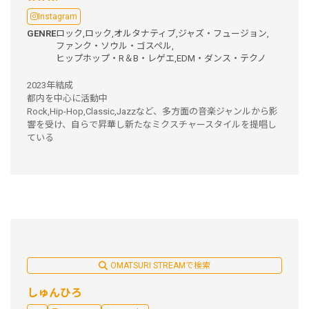
Instagram
GENRE
ロック,
ロック,
オルタナティブ,
ジャズ・フュージョン,
ファンク・ソウル・ゴスペル,
ヒップホップ・R＆B・レゲエ,
EDM・ダンス・テクノ
2023年結成
都内を中心に活動中
Rock,Hip-Hop,Classic,Jazzなど、多方面の音楽ジャンルから影
響を受け、自らで昇華し新たなミクスチャースタイルを提唱し
ている
OMATSURI STREAMで検索
しゅんひろ