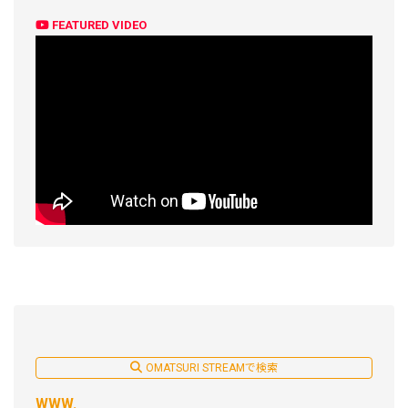
FEATURED VIDEO
OMATSURI STREAMで検索
WWW.