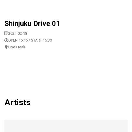
Shinjuku Drive 01
2024-02-18
OPEN 16:15 / START 16:30
Live Freak
Artists