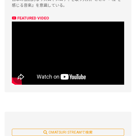
感じる音楽』を意識している。
FEATURED VIDEO
OMATSURI STREAMで検索