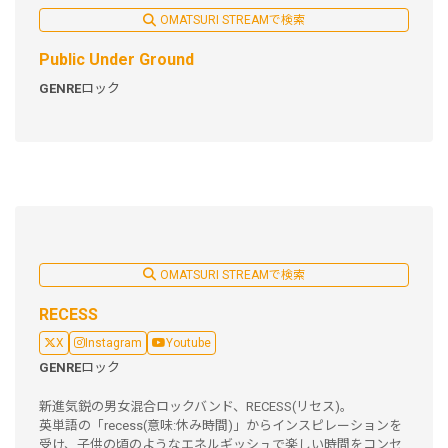
OMATSURI STREAMで検索
Public Under Ground
GENRE
ロック
OMATSURI STREAMで検索
RECESS
X
Instagram
Youtube
GENRE
ロック
新進気鋭の男女混合ロックバンド、RECESS(リセス)。
英単語の「recess(意味:休み時間)」からインスピレーションを
受け、子供の頃のようなエネルギッシュで楽しい時間をコンセ