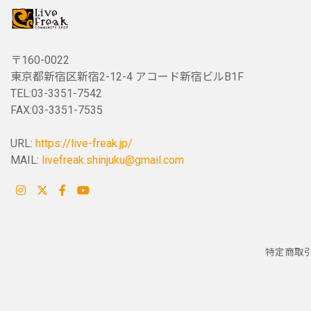
〒160-0022
東京都新宿区新宿2-12-4 アコード新宿ビルB1F
TEL:03-3351-7542
FAX:03-3351-7535
URL:
https://live-freak.jp/
MAIL:
livefreak.shinjuku@gmail.com
特定商取