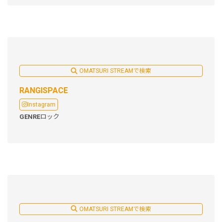
OMATSURI STREAMで検索
RANGISPACE
Instagram
GENRE
ロック
OMATSURI STREAMで検索