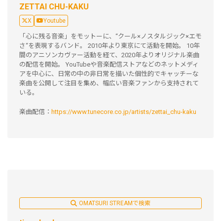
ZETTAI CHU-KAKU
X
Youtube
「心に残る音楽」をモットーに、“クール×ノスタルジック×エモ
さ“を表現するバンド。 2010年より東京にて活動を開始。 10年
間のアニソンカヴァー活動を経て、2020年よりオリジナル楽曲
の配信を開始。 YouTubeや音楽配信ストアなどのネットメディ
アを中心に、日常の中の非日常を描いた個性的でキャッチーな
楽曲を公開して注目を集め、幅広い音楽ファンから支持されて
いる。
楽曲配信：
https://www.tunecore.co.jp/artists/zettai_chu-kaku
OMATSURI STREAMで検索