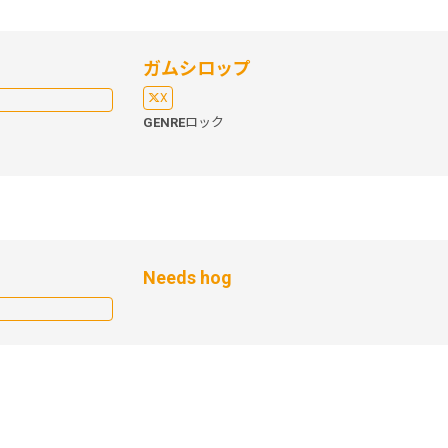
ガムシロップ
X
GENRE
ロック
Needs hog