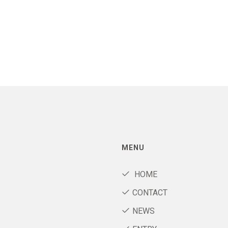
MENU
HOME
CONTACT
NEWS