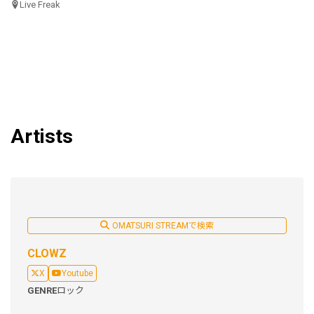
Live Freak
Artists
OMATSURI STREAMで検索
CLOWZ
X
Youtube
GENRE
ロック