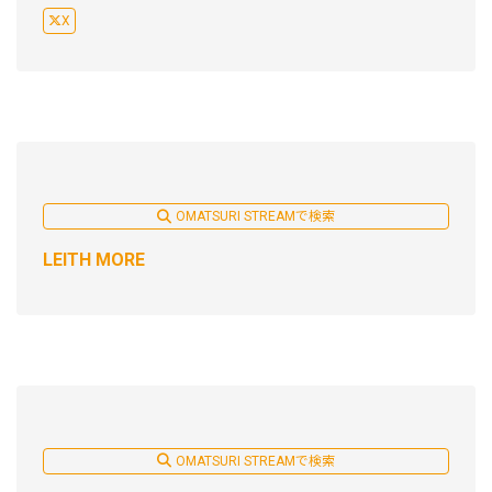
X
OMATSURI STREAMで検索
LEITH MORE
OMATSURI STREAMで検索