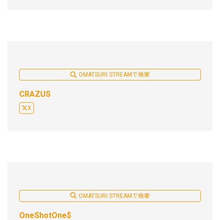
OMATSURI STREAMで検索
CRAZUS
X
OMATSURI STREAMで検索
OneShotOne$