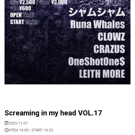
Screaming in my head VOL.17
2025-11-01
OPEN 16:00 / START 16:25