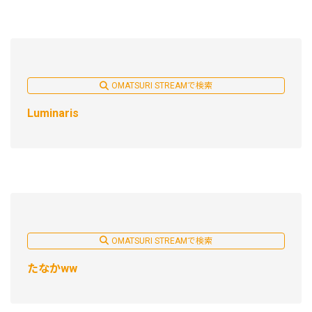
OMATSURI STREAMで検索
Luminaris
OMATSURI STREAMで検索
たなかww