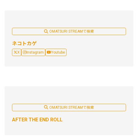
OMATSURI STREAMで検索
ネコトカゲ
X
Instagram
Youtube
OMATSURI STREAMで検索
AFTER THE END ROLL