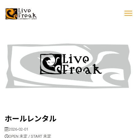
ホールレンタル
2026-02-01
OPEN 未定 / START 未定