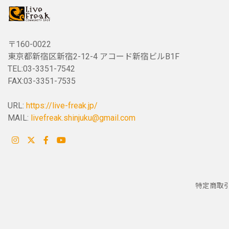
〒160-0022
東京都新宿区新宿2-12-4 アコード新宿ビルB1F
TEL:03-3351-7542
FAX:03-3351-7535
URL:
https://live-freak.jp/
MAIL:
livefreak.shinjuku@gmail.com
特定商取