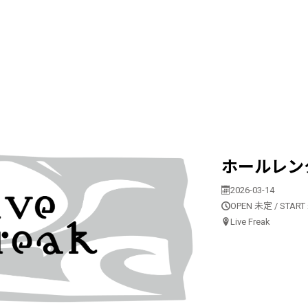
ホールレン
2026-03-14
OPEN 未定 / STAR
Live Freak