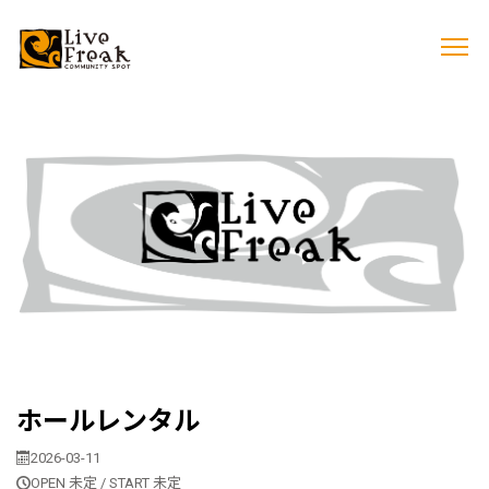
ホールレンタル
2026-03-11
OPEN 未定 / START 未定