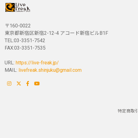
〒160-0022
東京都新宿区新宿2-12-4 アコード新宿ビルB1F
TEL:03-3351-7542
FAX:03-3351-7535
URL:
https://live-freak.jp/
MAIL:
livefreak.shinjuku@gmail.com
特定商取