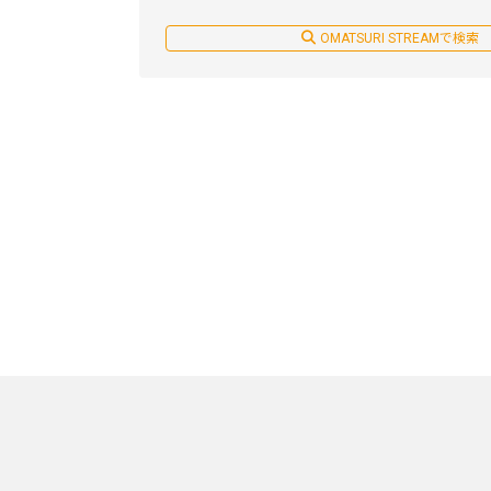
OMATSURI STREAMで検索