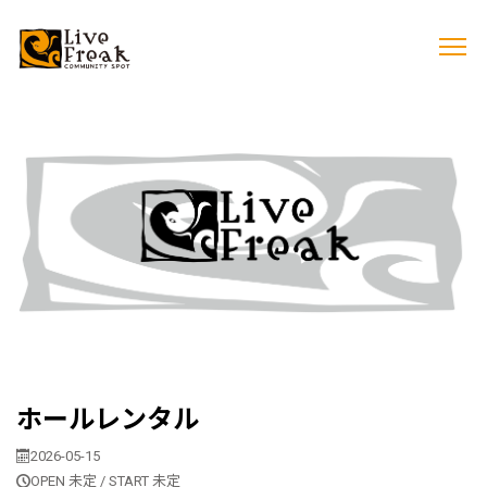
ホールレンタル
2026-05-15
OPEN 未定 / START 未定