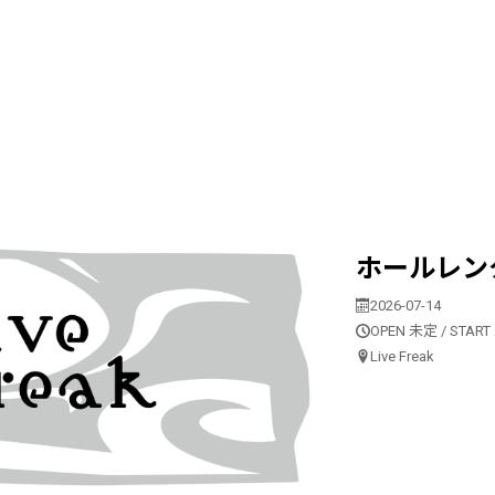
ホールレン
2026-07-14
OPEN 未定 / STAR
Live Freak