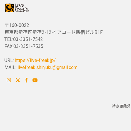
〒160-0022
東京都新宿区新宿2-12-4 アコード新宿ビルB1F
TEL:03-3351-7542
FAX:03-3351-7535
URL:
https://live-freak.jp/
MAIL:
livefreak.shinjuku@gmail.com
特定商取