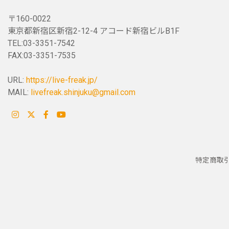
〒160-0022
東京都新宿区新宿2-12-4 アコード新宿ビルB1F
TEL:03-3351-7542
FAX:03-3351-7535
URL:
https://live-freak.jp/
MAIL:
livefreak.shinjuku@gmail.com
特定商取