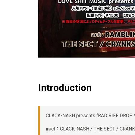
Introduction
CLACK-NASH presents “RAD RIFF DROP V
■act：CLACK-NASH / THE SECT / CRANK