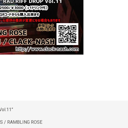
ol.11”
S / RAMBLING ROSE