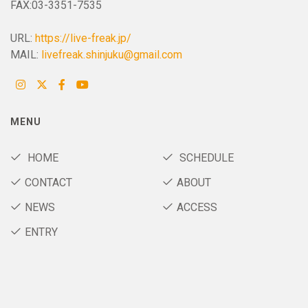
FAX:03-3351-7535
URL:
https://live-freak.jp/
MAIL:
livefreak.shinjuku@gmail.com
MENU
HOME
SCHEDULE
CONTACT
ABOUT
NEWS
ACCESS
ENTRY