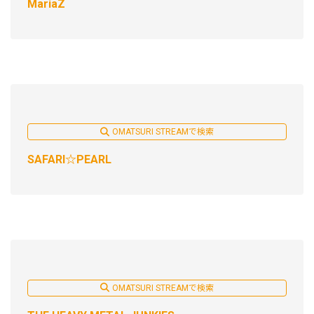
MariaZ
OMATSURI STREAMで検索
SAFARI☆PEARL
OMATSURI STREAMで検索