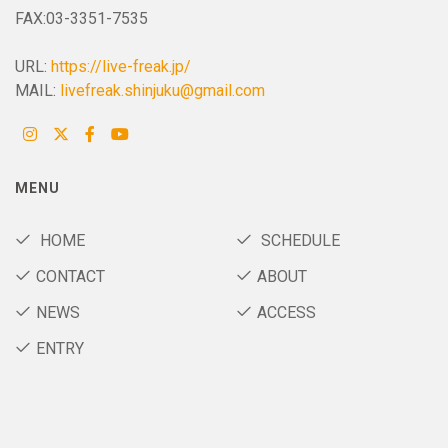
FAX:03-3351-7535
URL:
https://live-freak.jp/
MAIL:
livefreak.shinjuku@gmail.com
MENU
HOME
SCHEDULE
CONTACT
ABOUT
NEWS
ACCESS
ENTRY