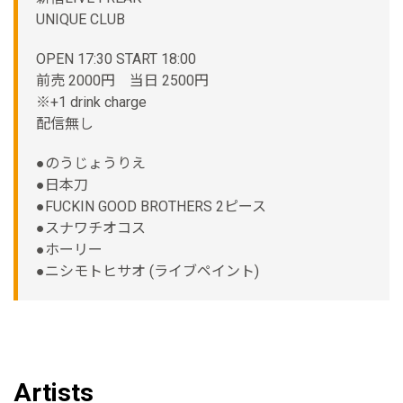
UNIQUE CLUB
OPEN 17:30 START 18:00
前売 2000円 当日 2500円
※+1 drink charge
配信無し
●のうじょうりえ
●日本刀
●FUCKIN GOOD BROTHERS 2ピース
●スナワチオコス
●ホーリー
●ニシモトヒサオ (ライブペイント)
Artists