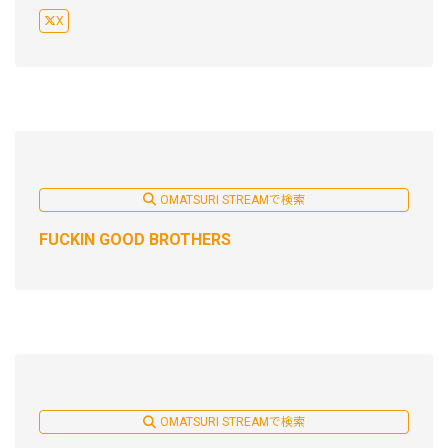
X
OMATSURI STREAMで検索
FUCKIN GOOD BROTHERS
OMATSURI STREAMで検索