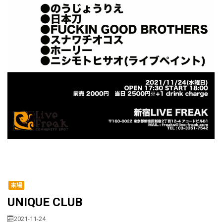
来場
UNIQUE CLUB
2021-11-24