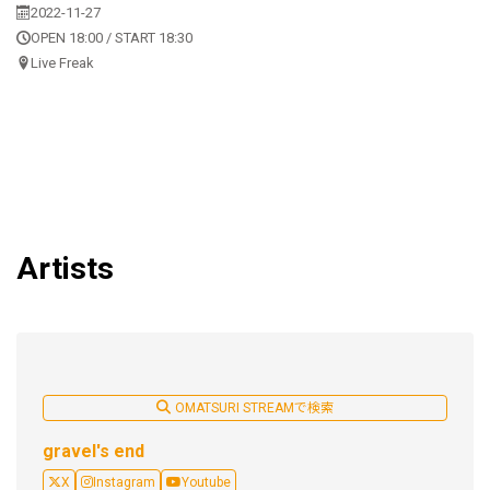
2022-11-27
OPEN 18:00 / START 18:30
Live Freak
Artists
OMATSURI STREAMで検索
gravel's end
X
Instagram
Youtube