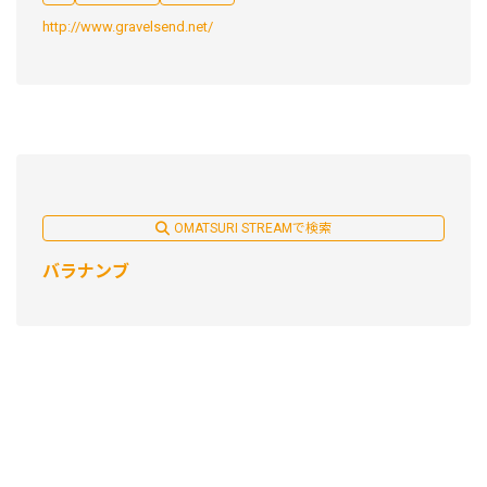
http://www.gravelsend.net/
OMATSURI STREAMで検索
バラナンブ