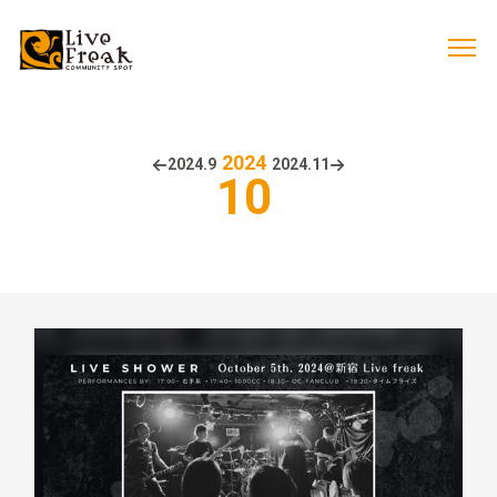
2024
2024.
9
2024.
11
10