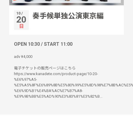
10 /
奏手候単独公演東京編
20
日
OPEN 10:30 / START 11:00
adv ¥4,000
電子チケットの販売ページはこちら
https://www.kanadete.com/product-page/10-20-
%E6%97%A5-
%E5%A5%8F%E6%89%8B%E5%80%99%E5%8D%98%E7%8B%AC%E5%
%E6%9D%B1%E4%BA%AC%E7%B7%A8-
%E9%9B%BB%E5%AD%90%E3%83%81%E3%82%B...