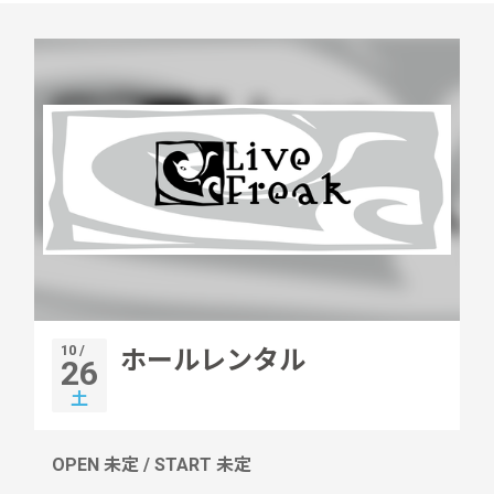
10 /
ホールレンタル
26
土
OPEN 未定 / START 未定