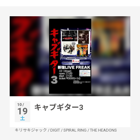
10 /
キャブギター3
19
土
キリサキジャック
/
DIGIT
/
SPIRAL RING
/
THE HEADONS