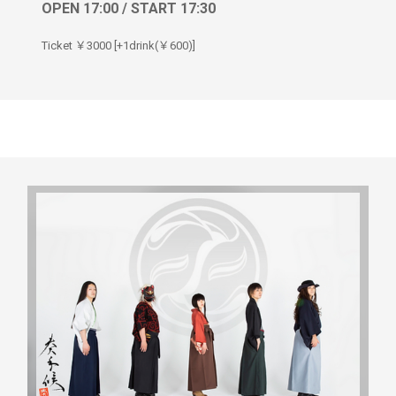
OPEN 17:00 / START 17:30
Ticket ￥3000 [+1drink(￥600)]