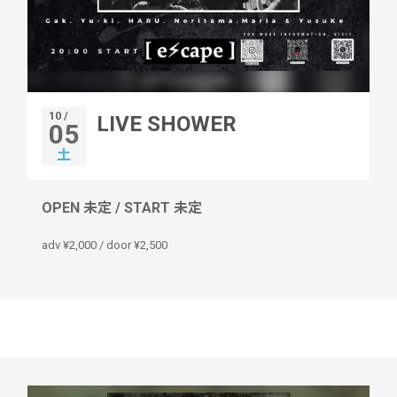
10 /
LIVE SHOWER
05
土
OPEN 未定 / START 未定
adv ¥2,000 / door ¥2,500