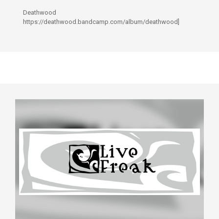
Deathwood
https://deathwood.bandcamp.com/album/deathwood]