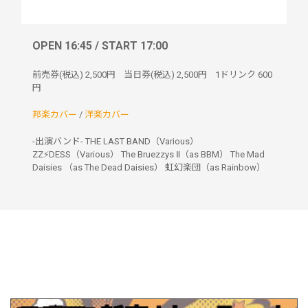
OPEN 16:45 / START 17:00
前売券(税込)
2,500円
当日券(税込)
2,500円
1ドリンク
600
円
邦楽カバー
/
洋楽カバー
-出演バンド- THE LAST BAND（Various）
ZZ⚡️DESS（Various） The Bruezzys Ⅱ（as BBM） The Mad
Daisies （as The Dead Daisies） 虹幻楽団（as Rainbow）