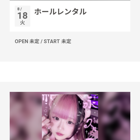
8 /
ホールレンタル
18
火
OPEN 未定 / START 未定