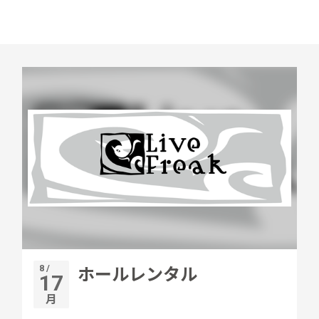
8 /
ホールレンタル
17
月