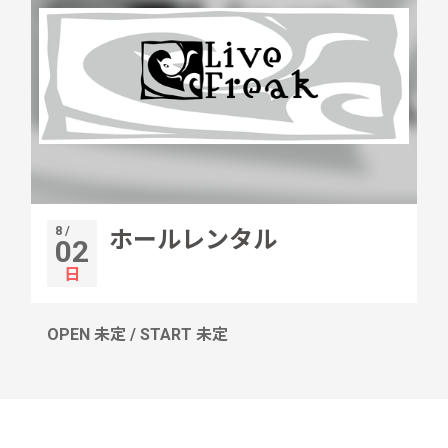
8 /
ホールレンタル
02
日
OPEN 未定 / START 未定