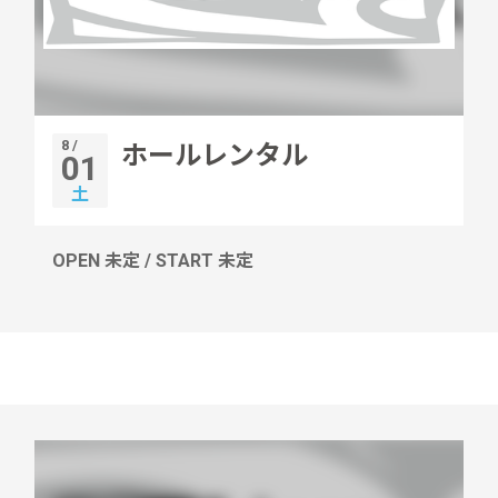
8 /
ホールレンタル
01
土
OPEN 未定 / START 未定