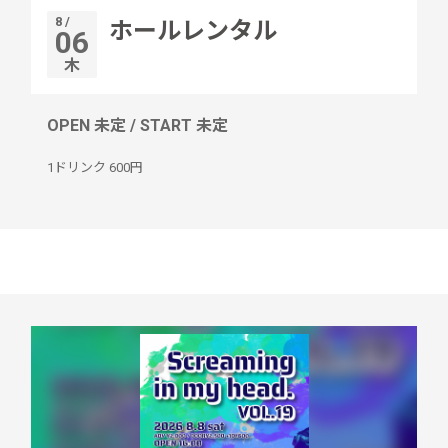
8 /
ホールレンタル
06
木
OPEN 未定 / START 未定
1ドリンク
600円