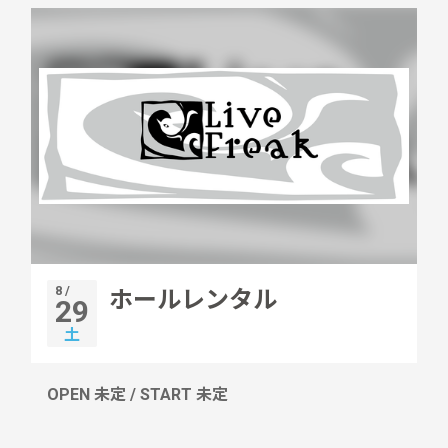
8 /
ホールレンタル
29
土
OPEN 未定 / START 未定