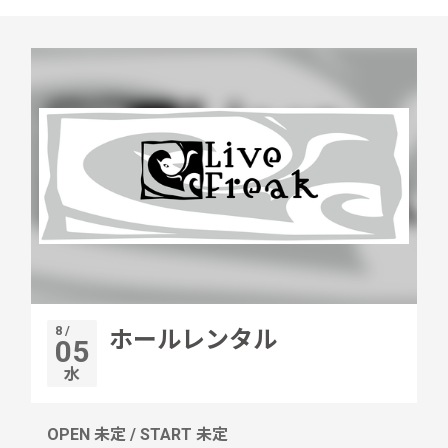
8 /
ホールレンタル
05
水
OPEN 未定 / START 未定