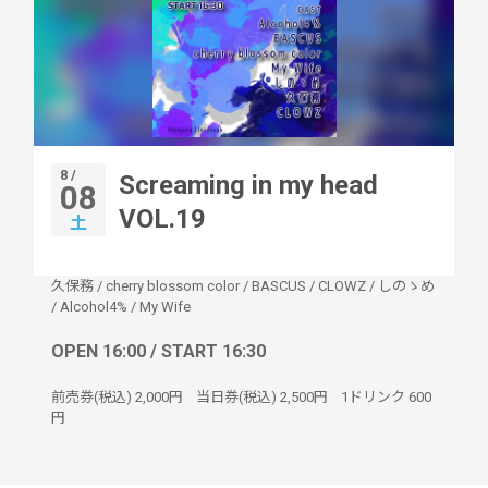
8 /
Screaming in my head
08
VOL.19
土
久保務
/
cherry blossom color
/
BASCUS
/
CLOWZ
/
しのゝめ
/
Alcohol4%
/
My Wife
OPEN 16:00 / START 16:30
前売券(税込)
2,000円
当日券(税込)
2,500円
1ドリンク
600
円