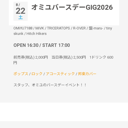
8 /
オミユバースデーGIG2026
22
土
OMiYU7188
/
MiVK
/
TRICERATOPS
/
R-OVER
/
盤-maru-
/
tiny
skunk
/
Hitch Hikers
OPEN 16:30 / START 17:00
前売券(税込)
2,000円
当日券(税込)
2,500円
1ドリンク
600
円
ポップス
/
ロック
/
アコースティック
/
邦楽カバー
スタッフ、オミユのバースデーイベント！！