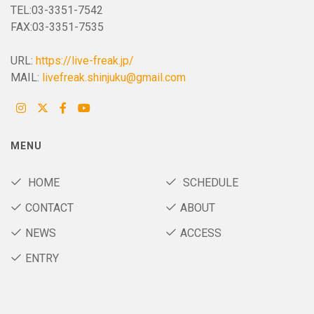
TEL:03-3351-7542
FAX:03-3351-7535
URL:
https://live-freak.jp/
MAIL:
livefreak.shinjuku@gmail.com
MENU
HOME
SCHEDULE
CONTACT
ABOUT
NEWS
ACCESS
ENTRY