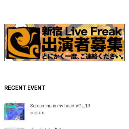
RECENT EVENT
Screaming in my head VOL.19
2026.8.8