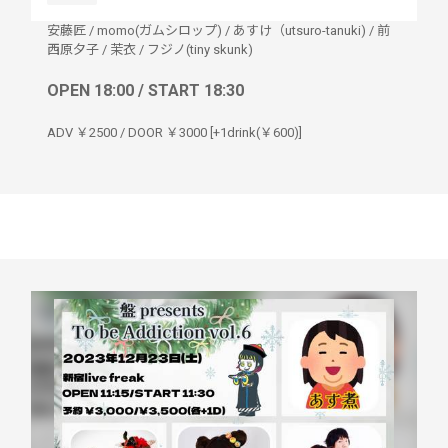
安藤匠
/
momo(ガムシロップ)
/
あすけ（utsuro-tanuki)
/
前
西原夕子
/
茉衣
/
フジノ(tiny skunk)
OPEN 18:00 / START 18:30
ADV ￥2500 / DOOR ￥3000 [+1drink(￥600)]