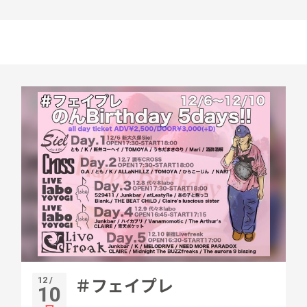
12 /
＃フェイプレ
10