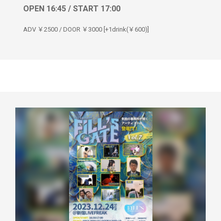
OPEN 16:45 / START 17:00
ADV ￥2500 / DOOR ￥3000 [+1drink(￥600)]