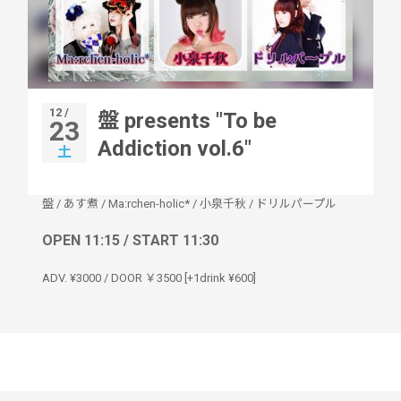
12 /
盤 presents "To be
23
Addiction vol.6"
土
盤
/
あす煮
/
Ma:rchen-holic*
/
小泉千秋
/
ドリルパープル
OPEN 11:15 / START 11:30
ADV. ¥3000 / DOOR ￥3500 [+1drink ¥600]