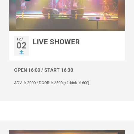
12 /
LIVE SHOWER
02
土
OPEN 16:00 / START 16:30
ADV. ￥2000 / DOOR ￥2500 [+1drink ￥600]