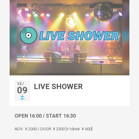
12 /
LIVE SHOWER
09
土
OPEN 16:00 / START 16:30
ADV. ￥2000 / DOOR ￥2500 [+1drink ￥600]