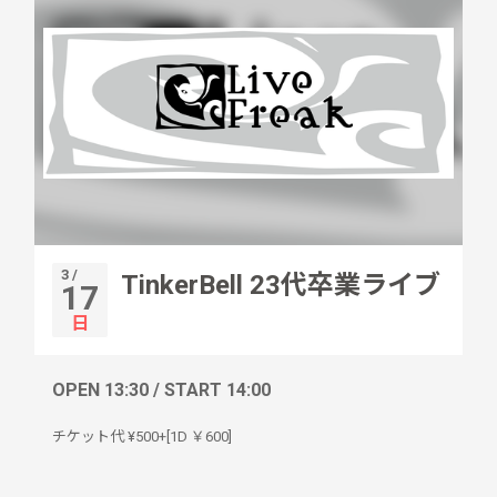
3 /
TinkerBell 23代卒業ライブ
17
日
OPEN 13:30 / START 14:00
チケット代 ¥500+[1D ￥600]