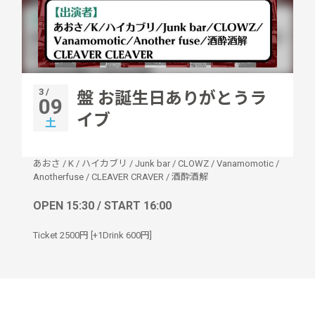
3 /
盤 お誕生日ありがとうラ
09
イブ
土
あおさ
/
K
/
ハイカブリ
/
Junk bar
/
CLOWZ
/
Vanamomotic
/
Anotherfuse
/
CLEAVER CRAVER
/
酒酔酒解
OPEN 15:30 / START 16:00
Ticket 2500円 [+1Drink 600円]