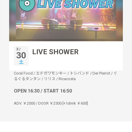
3 /
LIVE SHOWER
30
土
Coral Food
/
エドガワモンキー
/
トシバンド
/
Der Pierrot
/
ぐ
るぐるタンタン
/
リリス
/
Ricacosta
OPEN 16:30 / START 16:50
ADV. ￥2000 / DOOR ￥2500 [+1drink ￥600]