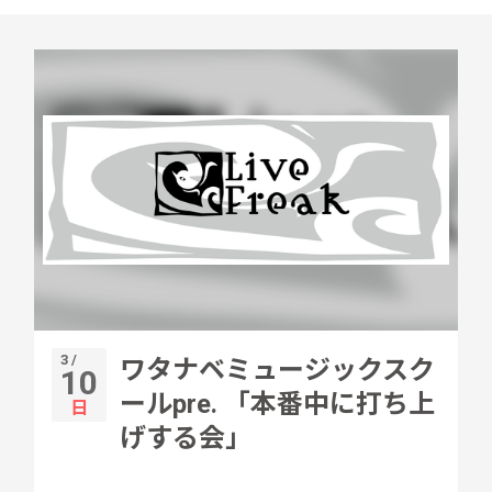
3 /
ワタナベミュージックスク
10
ールpre. 「本番中に打ち上
日
げする会」