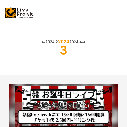
2024
2024.
2
2024.
4
3