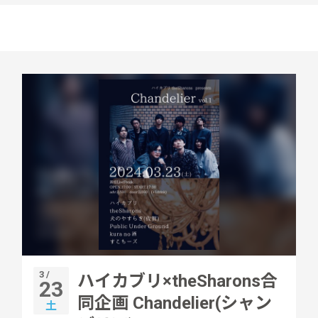
3 /
ハイカブリ×theSharons合
23
同企画 Chandelier(シャン
土