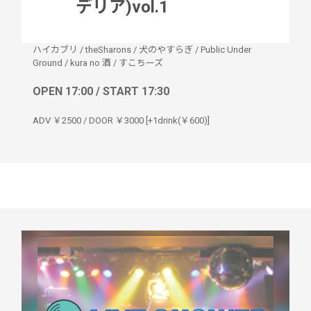
デリア)vol.1
ハイカブリ
/
theSharons
/
犬のやすらぎ
/
Public Under
Ground
/
kura no 酒
/
すこちーズ
OPEN 17:00 / START 17:30
ADV ￥2500 / DOOR ￥3000 [+1drink(￥600)]