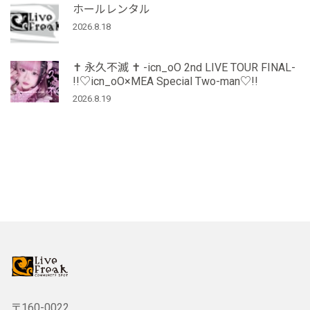
ホールレンタル
2026.8.18
‪✝︎ 永久不滅 ✝︎ -icn_oO 2nd LIVE TOUR FINAL-
!!♡icn_oO×MEA Special Two-man♡!!
2026.8.19
〒160-0022