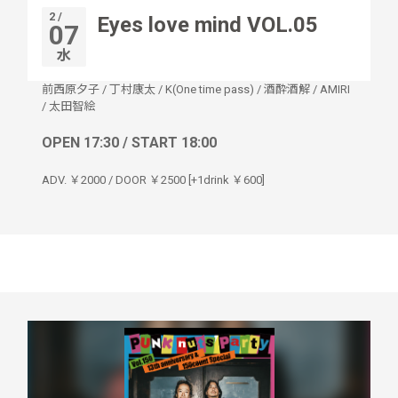
2 /
Eyes love mind VOL.05
07
水
前西原夕子
/
丁村康太
/
K(One time pass)
/
酒酔酒解
/
AMIRI
/
太田智絵
OPEN 17:30 / START 18:00
ADV. ￥2000 / DOOR ￥2500 [+1drink ￥600]