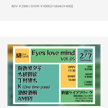
ADV ￥2500 / DOOR ￥3000 [+1drink(￥600)]