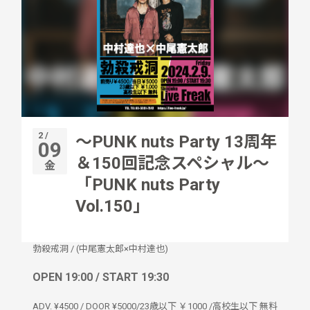
2 /
～PUNK nuts Party 13周年
09
＆150回記念スペシャル～
金
「PUNK nuts Party
Vol.150」
勃殺戒洞
/
(中尾憲太郎×中村達也)
OPEN 19:00 / START 19:30
ADV. ¥4500 / DOOR ¥5000/23歳以下 ￥1000 /高校生以下 無料