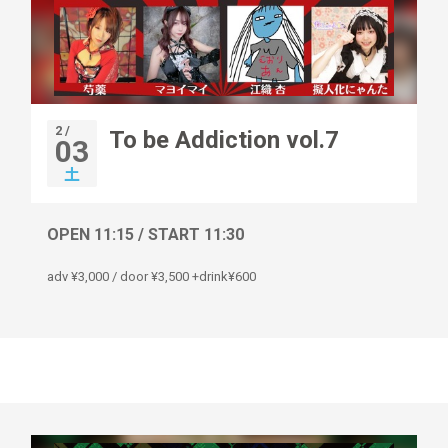
2 /
To be Addiction vol.7
03
土
OPEN 11:15 / START 11:30
adv ¥3,000 / door ¥3,500 +drink¥600