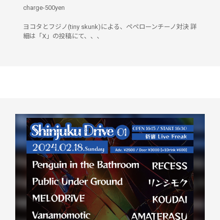
charge-500yen
ヨコタとフジノ(tiny skunk)による、ペペローンチーノ対決 詳
細は「X」の投稿にて、、、