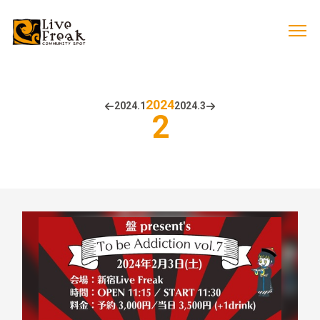
2024
2024.
1
2024.
3
2