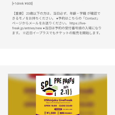
[+1drink ¥600]
【重要】 23歳以下の方は、当日必ず、年齢・学籍 が確認で
きるモノをお持ちください。 ●予約はこちらの「Contact」
ページからメールをお送りください。 https://live-
freak.jp/entries/new ●当日は予約の受付番号順の入場になり
ます。 ※近日イープラスでもチケットの販売を開始します。