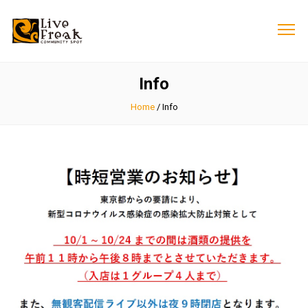
Info
Home
/
Info