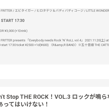
 FRITTER
/
エビタイガー
/
ヒロタテツ＆バディバディコージ
/
LITTLE WONDE
/ START 17:30
OR:¥3,000 (+1Drink)
FRITTER presents 「Everybody needs Rock ’N’ RoLL vol.4」 2021.11.20(土) a
30 start 17:30 ticket ¥2500 +1d(¥600) 〈R&amp;R BAND〉※五十音順 THE CATT
n't Stop THE ROCK！VOL.3 ロックが
あってはいけない！