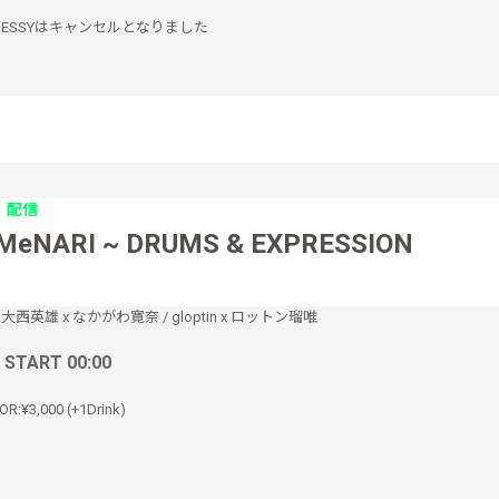
ESSYはキャンセルとなりました
配信
MeNARI ~ DRUMS & EXPRESSION
/
大西英雄 x なかがわ寛奈
/
gloptin x ロットン瑠唯
/ START 00:00
OR:¥3,000 (+1Drink)