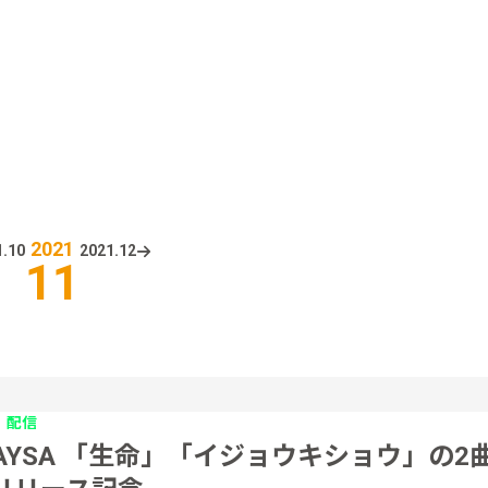
2021
.
10
2021.
12
11
配信
RAYSA 「生命」「イジョウキショウ」の2