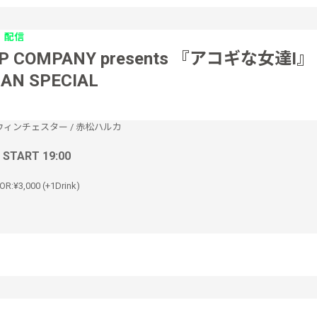
配信
P COMPANY presents 『アコギな女達I』
AN SPECIAL
ウィンチェスター
/
赤松ハルカ
/ START 19:00
OR:¥3,000 (+1Drink)