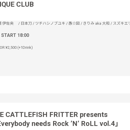
IQUE CLUB
關 伊佐央
/
日本刀
/
ツチハシノブユキ
/
愚☆図
/
きりみ aka 大和
/
スズキエ
/ START 18:00
OR:¥2,500 (+1Drink)
E CATTLEFISH FRITTER presents
verybody needs Rock ’N’ RoLL vol.4」