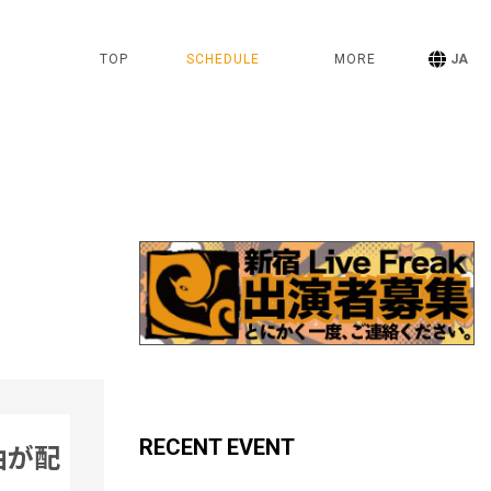
TOP
SCHEDULE
MORE
JA
RECENT EVENT
曲が配