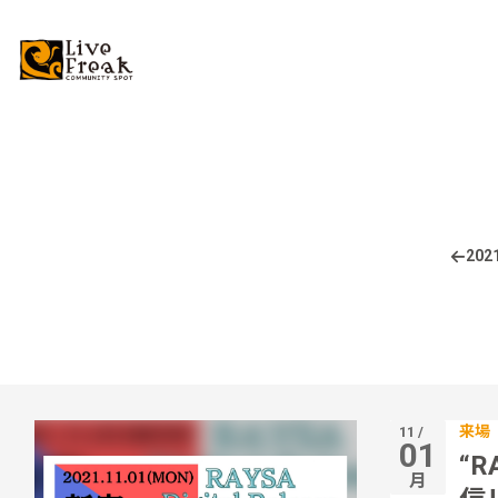
2021
来場
11 /
01
“
月