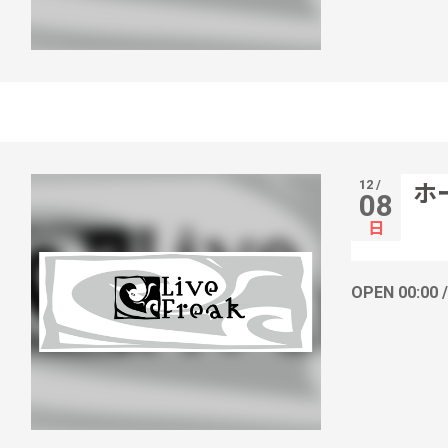
12 /
ホ
08
日
OPEN 00:00 