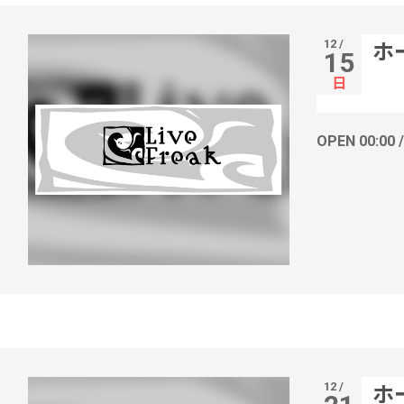
12 /
ホ
15
日
OPEN 00:00 
12 /
ホ