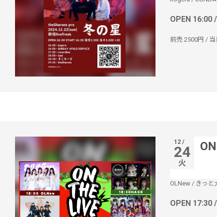
OPEN 16:00 
前売 2500円 / 当日
12 /
ON
24
火
OLNew
/
きっと
OPEN 17:30 