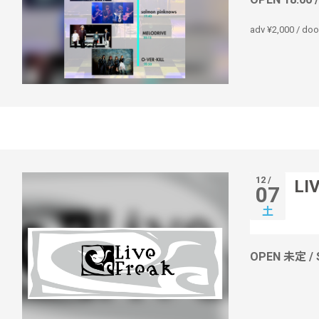
adv ¥2,000 / doo
12 /
LI
07
土
OPEN 未定 /