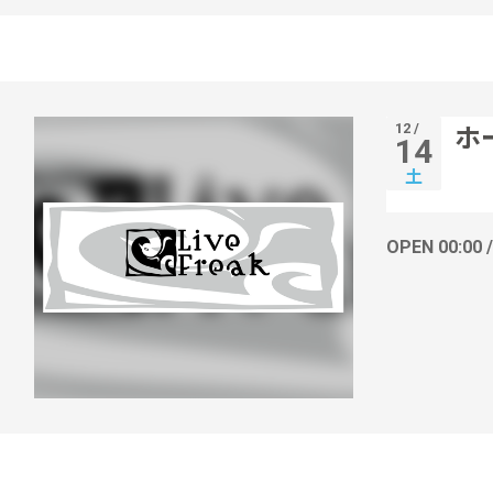
12 /
ホ
14
土
OPEN 00:00 