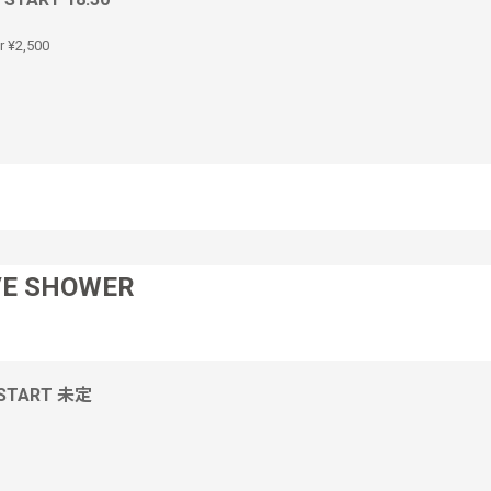
r ¥2,500
VE SHOWER
 START 未定